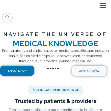
NAVIGATE THE UNIVERSE OF
MEDICAL KNOWLEDGE
From anatomy and clinical cases to medical specialties and question
banks, Saturn Medic helps you discover, learn, and succeed
throughout your medical journey,
made in Iraq
.
EXPLORE NOW
JOIN US NOW
CLINICAL PERFORMANCE
Trusted by patients & providers
Real numbers reflecting our commitment to healthcare