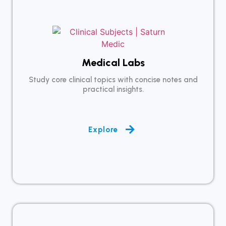
Medical Labs
Study core clinical topics with concise notes and
practical insights.
Explore